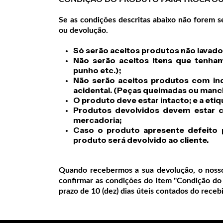
Se as condições descritas abaixo não forem s
ou devolução.
Só serão aceitos produtos não lavado
Não serão aceitos itens que tenham 
punho etc.);
Não serão aceitos produtos com in
acidental. (Peças queimadas ou manchad
O produto deve estar intacto; e a etiq
Produtos devolvidos devem estar c
mercadoria;
Caso o produto apresente defeito 
produto será devolvido ao cliente.
Quando recebermos a sua devolução, o nosso
confirmar as condições do Item "Condição do 
prazo de 10 (dez) dias úteis contados do receb