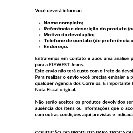
Você deverá informar:
Nome completo;
Referência e descrição do produto (co
Motivo da devolução;
Telefone de contato (de preferência
Endereço.
Entraremos em contato e após uma análise p
para a ELYWEST Jeans.
Este envio não terá custo com o frete da devo
Para realizar o envio você precisa embalar a
qualquer Agência dos Correios. É importante
Nota Fiscal original.
Não serão aceitos os produtos devolvidos se
ausência dos itens ou informações que o ac
com outras condições aqui previstas e indicada
CONDIÇÃO DO PRODUTO PARA TROCA OU