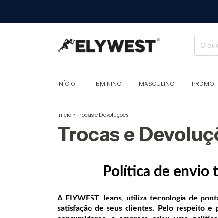
INÍCIO
FEMININO
MASCULINO
PROMO
Início
>
Trocas e Devoluções
Trocas e Devoluç
Política de envio
A ELYWEST Jeans, utiliza tecnologia de pont
satisfação de seus clientes. Pelo respeito e