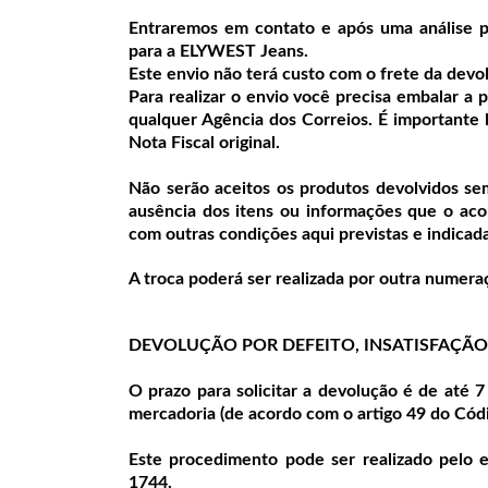
Entraremos em contato e após uma análise p
para a ELYWEST Jeans.
Este envio não terá custo com o frete da devo
Para realizar o envio você precisa embalar a
qualquer Agência dos Correios. É importante
Nota Fiscal original.
Não serão aceitos os produtos devolvidos se
ausência dos itens ou informações que o ac
com outras condições aqui previstas e indicada
A troca poderá ser realizada por outra nume
DEVOLUÇÃO POR DEFEITO, INSATISFAÇÃO
O prazo para solicitar a devolução é de até 7
mercadoria (de acordo com o artigo 49 do Cód
Este procedimento pode ser realizado pelo 
1744.