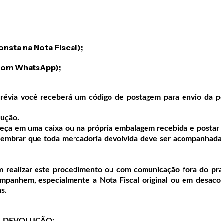
nsta na Nota Fiscal);
 com WhatsApp);
révia você receberá um código de postagem para envio da p
lução.
 peça em uma caixa ou na própria embalagem recebida e posta
 lembrar que toda mercadoria devolvida deve ser acompanhad
m realizar este procedimento ou com comunicação fora do pr
ompanhem, especialmente a Nota Fiscal original ou em desaco
s.
 DEVOLUÇÃO: