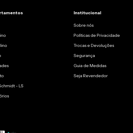
rtamentos
Institucional
Sobre nós
ino
Políticas de Privacidade
lino
Trocas e Devoluções
o
Segurança
ades
Guia de Medidas
to
Seja Revendedor
 Schmidt - LS
órios