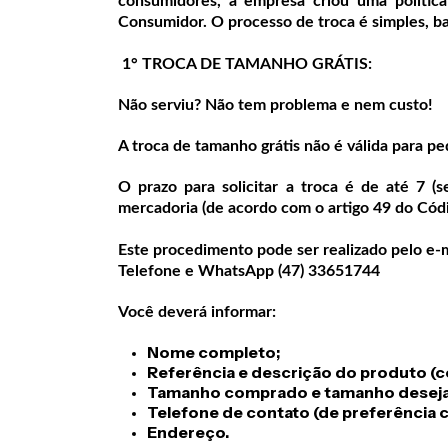
consumidores, a empresa criou uma políti
Consumidor. O processo de troca é simples, ba
1° TROCA DE TAMANHO GRÁTIS:
Não serviu? Não tem problema e nem custo!
A troca de tamanho grátis não é válida para 
O prazo para solicitar a troca é de até 7 (s
mercadoria (de acordo com o artigo 49 do Cód
Este procedimento pode ser realizado pelo e-
Telefone e WhatsApp (47) 33651744
Você deverá informar:
Nome completo;
Referência e descrição do produto (co
Tamanho comprado e tamanho desej
Telefone de contato (de preferência
Endereço.