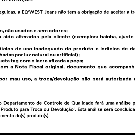
eguidas, a ELYWEST Jeans não tem a obrigação de aceitar a t
s, não usados e sem odores;
sido alterados pela cliente (exemplos: bainha, ajuste
dícios de uso inadequado do produto e indícios de d
as por luz natural ou artificial);
ueta tag com o lacre afixada a peça;
om a Nota Fiscal original, documento que acompanh
por mau uso, a troca/devolução não será autorizada 
 Departamento de Controle de Qualidade fará uma análise p
Produto para Troca ou Devolução". Esta análise será concluíd
imento do(s) produto(s).