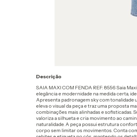
Descrição
SAIA MAXI COM FENDA REF: 8556 Saia Maxi 
elegância e modernidade na medida certa, ide
Apresenta padronagem sky com tonalidade u
eleva o visual da peça e traz uma proposta ma
combinações mais alinhadas e sofisticadas. 
valoriza a silhueta e cria movimento ao camin
naturalidade. A peça possui estrutura confor
corpo sem limitar os movimentos. Conta com
rebites e etiqueta no cós, mantendo os deta