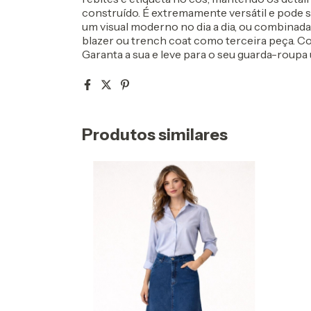
construído. É extremamente versátil e pode s
um visual moderno no dia a dia, ou combinad
blazer ou trench coat como terceira peça. C
Garanta a sua e leve para o seu guarda-roupa u
Produtos similares