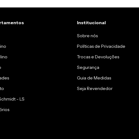
rtamentos
Institucional
Sobre nós
ino
Políticas de Privacidade
lino
Trocas e Devoluções
o
Segurança
ades
Guia de Medidas
to
Seja Revendedor
 Schmidt - LS
órios