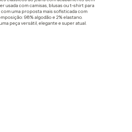
er usada com camisas, blusas ou t-shirt para
a com uma proposta mais sofisticada com
omposição: 98% algodão e 2% elastano.
ma peça versátil, elegante e super atual.